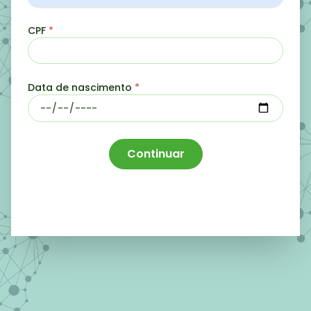
CPF
*
Data de nascimento
*
Continuar